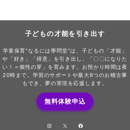
子どもの才能を引き出す
学童保育“なるには學問堂”は、子どもの「才能」
や「好き」「得意」を引き出し、「〇〇になりた
い！＝個性の芽」を育みます。お預かり時間は夜
20時まで。学習のサポートや最大8つのお稽古事
もでき、夢の実現を応援します。
無料体験申込
Instagram
X
Facebook